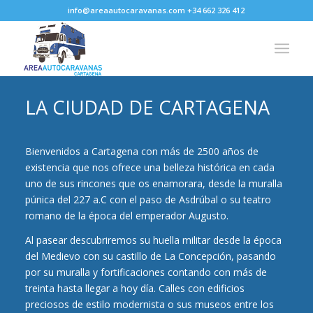
info@areaautocaravanas.com +34 662 326 412
LA CIUDAD DE CARTAGENA
Bienvenidos a Cartagena con más de 2500 años de
existencia que nos ofrece una belleza histórica en cada
uno de sus rincones que os enamorara, desde la muralla
púnica del 227 a.C con el paso de Asdrúbal o su teatro
romano de la época del emperador Augusto.
Al pasear descubriremos su huella militar desde la época
del Medievo con su castillo de La Concepción, pasando
por su muralla y fortificaciones contando con más de
treinta hasta llegar a hoy día. Calles con edificios
preciosos de estilo modernista o sus museos entre los